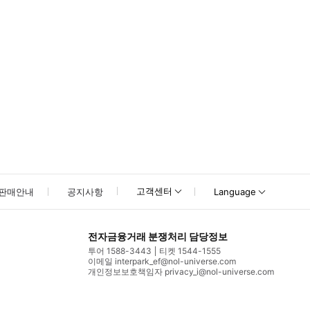
고객센터
판매안내
공지사항
Language
전자금융거래 분쟁처리 담당정보
투어 1588-3443
티켓 1544-1555
이메일 interpark_ef@nol-universe.com
개인정보보호책임자 privacy_i@nol-universe.com