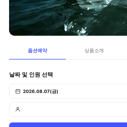
옵션예약
상품소개
날짜 및 인원 선택
2026.08.07(금)