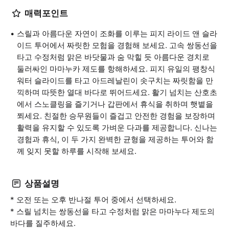
매력포인트
스릴과 아름다운 자연이 조화를 이루는 피지 라이드 앤 슬라
이드 투어에서 짜릿한 모험을 경험해 보세요. 고속 쌍동선을
타고 수정처럼 맑은 바닷물과 숨 막힐 듯 아름다운 경치로
둘러싸인 마마누카 제도를 항해하세요. 피지 유일의 팽창식
워터 슬라이드를 타고 아드레날린이 솟구치는 짜릿함을 만
끽하며 따뜻한 열대 바다로 뛰어드세요. 활기 넘치는 산호초
에서 스노클링을 즐기거나 갑판에서 휴식을 취하며 햇볕을
쬐세요. 친절한 승무원들이 즐겁고 안전한 경험을 보장하며
활력을 유지할 수 있도록 가벼운 다과를 제공합니다. 신나는
경험과 휴식, 이 두 가지 완벽한 균형을 제공하는 투어와 함
께 잊지 못할 하루를 시작해 보세요.
상품설명
* 오전 또는 오후 반나절 투어 중에서 선택하세요.
* 스릴 넘치는 쌍동선을 타고 수정처럼 맑은 마마누다 제도의
바다를 질주하세요.