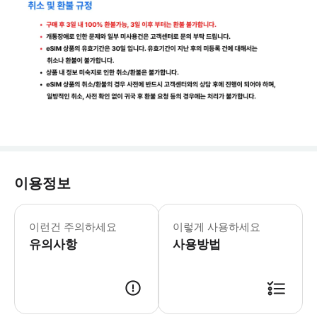
이용정보
*메일함에 없을시 스팸함도 꼭 체크해봐주세요
이런건 주의하세요
이렇게 사용하세요
유의사항
사용방법