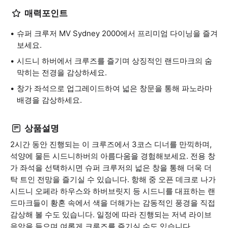
매력포인트
슈퍼 크루저 MV Sydney 2000에서 프리미엄 다이닝을 즐겨
보세요.
시드니 하버에서 크루즈를 즐기며 상징적인 랜드마크의 숨
막히는 전경을 감상하세요.
창가 좌석으로 업그레이드하여 넓은 창문을 통해 파노라마
배경을 감상하세요.
상품설명
2시간 동안 진행되는 이 크루즈에서 3코스 디너를 만끽하며,
석양에 물든 시드니하버의 아름다움을 경험해보세요. 전용 창
가 좌석을 선택하시면 슈퍼 크루저의 넓은 창을 통해 더욱 더
탁 트인 전망을 즐기실 수 있습니다. 항해 중 오픈 데크로 나가
시드니 오페라 하우스와 하버브릿지 등 시드니를 대표하는 랜
드마크들이 황혼 속에서 색을 더해가는 감동적인 풍경을 직접
감상해 볼 수도 있습니다. 일정에 따라 진행되는 저녁 라이브
음악을 들으며 여롭게 크루즈를 즐기실 수도 있습니다.