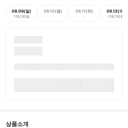
08.09(일)
08.10(월)
08.11(화)
08.12(수)
118,792원
-
-
118,792원
상품소개