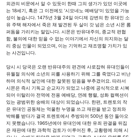
외관의 비문에서 알 수 있듯이 한때 그의 생가가 있던 이곳에
는 18세기, 혹은 그 이전에도 '시모네노 예배당'이 있었을 가능
성이 높습니다. 1475년 3월 24일 아디제 강변의 한 유대인 소
유 주택 해자에서 죽은 채 발견된 두 살이 갓 넘은 소년 시몬 롬
퍼돔을 가리키는 말입니다. 시몬은 반유대주의, 종교적 편협
함, 불의에 대한 믿을 수 없는 이야기에서 자신의 의지와는 달
리 중심 인물이 되었으며, 이는 기억하고 재조명할 가치가 있
는 사건입니다.
당시 시 당국은 오랜 반유대주의 편견에 사로잡혀 유대인들이
유월절 의식에 소년의 피를 사용하기 위해 그를 죽였다고 비난
하며 의식적 살인에 대한 잘못된 믿음을 부추겼어요. 따라서
시몬은 즉시 기독교 순교자가 되었고 나중에 공식적으로 시복
되어 이탈리아 전역에 전용 예배당, 연례 행렬, 성화 컬렉션이
있는 광범위한 숭배의 대상이 되었습니다. 한편, 트렌토의 작
은 유대인 공동체는 억울한 누명을 쓰고 재판을 받고 정죄와
박해를 받다가 결국 트렌토에서 추방되어 500년 동안 돌아오
지 못했습니다. 1965년에야 유대인에 대한 유죄 판결을 뒤집
은 재판에 대한 과학적 검토가 이루어진 후, 교황령에 의해 시