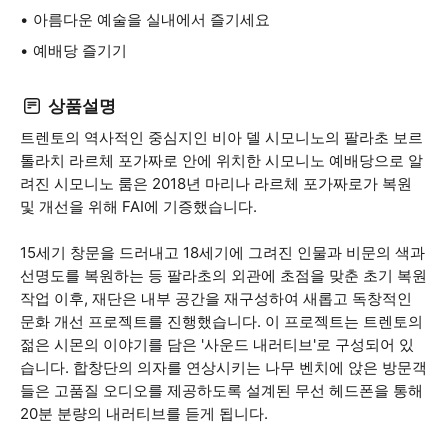
아름다운 예술을 실내에서 즐기세요
예배당 즐기기
상품설명
트렌토의 역사적인 중심지인 비아 델 시모니노의 팔라초 보르
톨라치 라르체 포가짜로 안에 위치한 시모니노 예배당으로 알
려진 시모니노 룸은 2018년 마리나 라르체 포가짜로가 복원
및 개선을 위해 FAI에 기증했습니다.
15세기 창문을 드러내고 18세기에 그려진 인물과 비문의 색과
선명도를 복원하는 등 팔라초의 외관에 초점을 맞춘 초기 복원
작업 이후, 재단은 내부 공간을 재구성하여 새롭고 독창적인
문화 개선 프로젝트를 진행했습니다. 이 프로젝트는 트렌토의
젊은 시몬의 이야기를 담은 '사운드 내러티브'로 구성되어 있
습니다. 합창단의 의자를 연상시키는 나무 벤치에 앉은 방문객
들은 고품질 오디오를 제공하도록 설계된 무선 헤드폰을 통해
20분 분량의 내러티브를 듣게 됩니다.