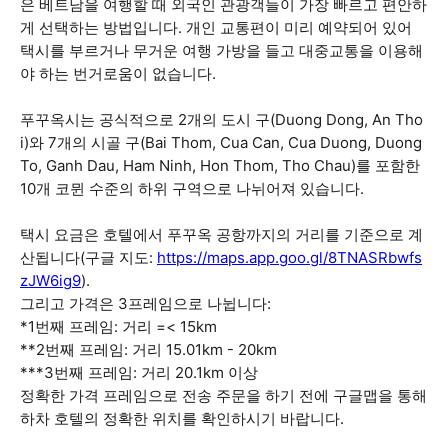
은 베트남을 여행할 때 외국인 관광객들이 가장 빠르고 편안하
게 선택하는 방법입니다. 개인 교통편이 미리 예약되어 있어
택시를 부르거나 무거운 여행 가방을 들고 대중교통을 이용해
야 하는 번거로움이 없습니다.
푸꾸옥시는 공식적으로 2개의 도시 구(Duong Dong, An Tho
i)와 7개의 시골 구(Bai Thom, Cua Can, Cua Duong, Duong
To, Ganh Dau, Ham Ninh, Hon Thom, Tho Chau)를 포함한
10개 코뮌 수준의 하위 구역으로 나뉘어져 있습니다.
택시 요금은 호텔에서 푸꾸옥 공항까지의 거리를 기준으로 계
산됩니다(구글 지도:
https://maps.app.goo.gl/8TNASRbwfs
zJW6ig9
).
그리고 가격은 3프레임으로 나뉩니다:
*1번째 프레임: 거리 =< 15km
**2번째 프레임: 거리 15.01km - 20km
***3번째 프레임: 거리 20.1km 이상
정확한 가격 프레임으로 전송 주문을 하기 전에 구글맵을 통해
하차 호텔의 정확한 위치를 확인하시기 바랍니다.