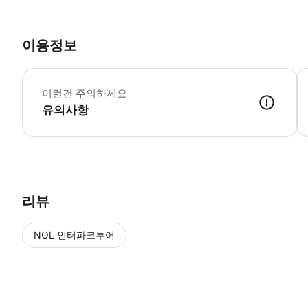
이용정보
*
이런건 주의하세요
유의사항
● 예약접수 후 확정이 되면 이용가능합니다. ● 바우처에 안내된 사용 
리뷰
NOL 인터파크투어
NOL
에서 작성된 리뷰 입니다.
별점 높은순