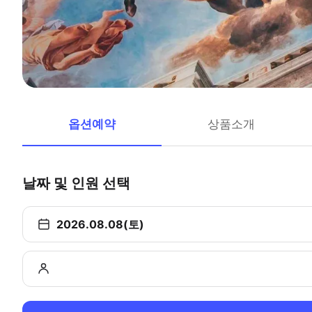
옵션예약
상품소개
날짜 및 인원 선택
2026.08.08(토)