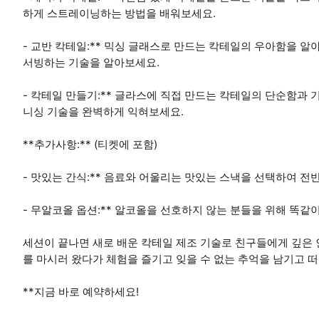
하게 스트레이닝하는 방법을 배워보세요.
- 교반 칵테일:** 믹싱 글래스로 만드는 칵테일의 우아함을 알
서빙하는 기술을 알아보세요.
- 칵테일 만들기:** 글라스에 직접 만드는 칵테일의 단순함과 
니싱 기술을 완벽하게 익혀보세요.
**추가사항:** (티켓에 포함)
- 맛있는 간식:** 음료와 어울리는 맛있는 스낵을 선택하여 전
- 무알코올 옵션:** 알코올을 선호하지 않는 분들을 위해 똑같
세션이 끝나면 새로 배운 칵테일 제조 기술로 친구들에게 깊은 인
를 마시러 왔다가 체험을 즐기고 잊을 수 없는 추억을 남기고 
**지금 바로 예약하세요!