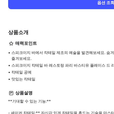
옵션 조
상품소개
매력포인트
스피크이지 바에서 칵테일 제조의 예술을 발견해보세요. 숨겨
즐겨보세요.
스피크이지 칵테일 바 레스토랑 파리 바스티유 플레이스 드 
칵테일 공예
맛있는 칵테일
상품설명
**기대할 수 있는 기능:**
- 셰이커 칵테일:** 자신감 있게 칵테일을 흔드는 기술을 마스