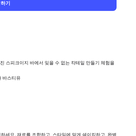
회하기
진 스피크이지 바에서 잊을 수 없는 칵테일 만들기 체험을
라 바스티유
터하세요. 재료를 조합하고, 스타일에 맞게 쉐이킹하고, 완벽