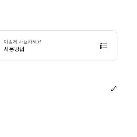
 소요시간 : 60분 (옵션에 따라 소요 시간이 다를 수 있으니, 예약 시 확인 부탁
이렇게 사용하세요
사용방법
방법을 확인한 후 이용해 주시기 바랍니다. ● 48시간 이내에 바우처를 받지 
사진/동영상