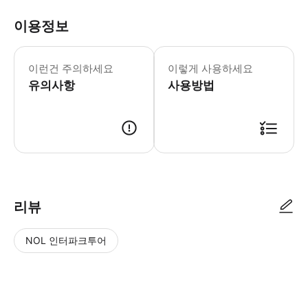
이용정보
[이용 안내] - 행사 하루 전까지 10
이런건 주의하세요
이렇게 사용하세요
유의사항
사용방법
* 예약이 확정되면 메일로 바우처 전송해드립니다. * 바우처에 기재되어 있
리뷰
NOL 인터파크투어
NOL
별
사
에서
점
진/
작성