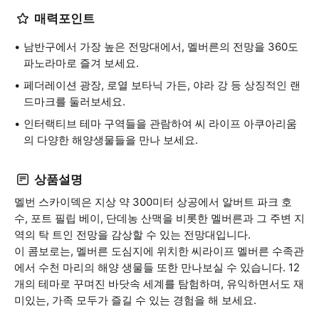
매력포인트
남반구에서 가장 높은 전망대에서, 멜버른의 전망을 360도
파노라마로 즐겨 보세요.
페더레이션 광장, 로열 보타닉 가든, 야라 강 등 상징적인 랜
드마크를 둘러보세요.
인터랙티브 테마 구역들을 관람하여 씨 라이프 아쿠아리움
의 다양한 해양생물들을 만나 보세요.
상품설명
멜번 스카이덱은 지상 약 300미터 상공에서 알버트 파크 호
수, 포트 필립 베이, 단데농 산맥을 비롯한 멜버른과 그 주변 지
역의 탁 트인 전망을 감상할 수 있는 전망대입니다.
이 콤보로는, 멜버른 도심지에 위치한 씨라이프 멜버른 수족관
에서 수천 마리의 해양 생물들 또한 만나보실 수 있습니다. 12
개의 테마로 꾸며진 바닷속 세계를 탐험하며, 유익하면서도 재
미있는, 가족 모두가 즐길 수 있는 경험을 해 보세요.