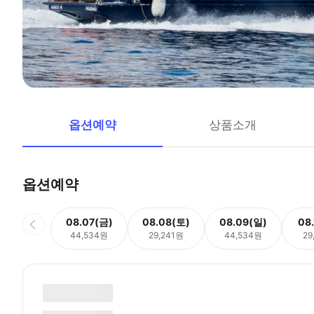
옵션예약
상품소개
옵션예약
08.07(금)
08.08(토)
08.09(일)
08
44,534원
29,241원
44,534원
29