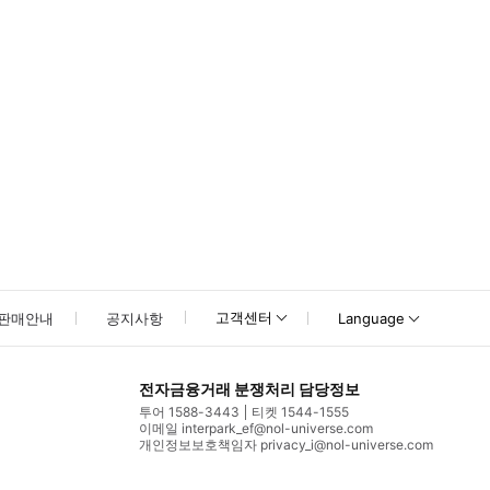
고객센터
판매안내
공지사항
Language
전자금융거래 분쟁처리 담당정보
투어 1588-3443
티켓 1544-1555
이메일 interpark_ef@nol-universe.com
개인정보보호책임자 privacy_i@nol-universe.com