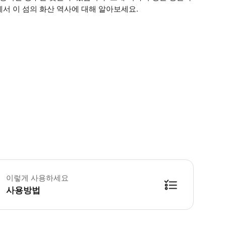
서 이 섬의 화산 역사에 대해 알아보세요.
 꼭 알아두세요 * 기내 화장실 * 장애인 휠체어 입장 가능 * 반려동물 입실 
이렇게 사용하세요
사용방법
에 있는 항구에서 스마트폰 티켓을 보여줌으로써 Liberty Lines 지상 직원에