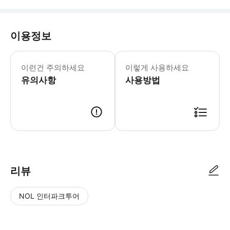
이용정보
* 소요시간 : 150분 (옵션에 따라 소
이런건 주의하세요
이렇게 사용하세요
유의사항
사용방법
● 예약접수 후 확정이 되면 이용가능합니다. ● 바우처에 안내된 사용 방법
리뷰
NOL 인터파크투어
NOL
별
사