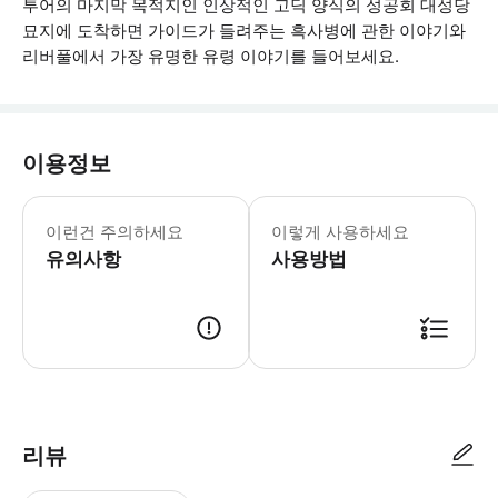
투어의 마지막 목적지인 인상적인 고딕 양식의 성공회 대성당
묘지에 도착하면 가이드가 들려주는 흑사병에 관한 이야기와
리버풀에서 가장 유명한 유령 이야기를 들어보세요.
이용정보
* 소요시간 : 90분 (옵션에 따라 소요
이런건 주의하세요
이렇게 사용하세요
유의사항
사용방법
● 예약접수 후 확정이 되면 이용가능합니다. ● 바우처에 안내된 사용 방법
리뷰