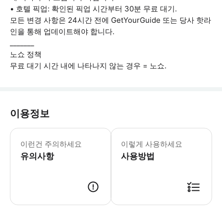
• 호텔 픽업: 확인된 픽업 시간부터 30분 무료 대기.
모든 변경 사항은 24시간 전에 GetYourGuide 또는 당사 핫라
인을 통해 업데이트해야 합니다.
_______
노쇼 정책
무료 대기 시간 내에 나타나지 않는 경우 = 노쇼.
이용정보
1. 예약 후 적절한 운전자와 차량을 지
이런건 주의하세요
이렇게 사용하세요
유의사항
사용방법
● 예약접수 후 확정이 되면 이용가능합니다. ● 바우처에 안내된 사용 방법