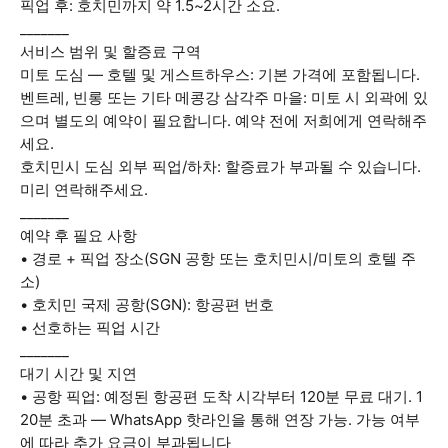
픽업 후: 호치민까지 약 1.5~2시간 소요.
_______
서비스 범위 및 할증료 구역
미토 도심 — 호텔 및 게스트하우스: 기본 가격에 포함됩니다.
벤트레, 빈롱 또는 기타 메콩강 삼각주 마을: 미토 시 외곽에 있
으며 별도의 예약이 필요합니다. 예약 전에 저희에게 연락해주
세요.
호치민시 도심 외부 픽업/하차: 할증료가 부과될 수 있습니다.
미리 연락해주세요.
_______
예약 후 필요 사항
• 경로 + 픽업 장소(SGN 공항 또는 호치민시/미토의 호텔 주
소)
• 호치민 국제 공항(SGN): 항공편 번호
• 선호하는 픽업 시간
_______
대기 시간 및 지연
• 공항 픽업: 예정된 항공편 도착 시각부터 120분 무료 대기. 1
20분 초과 — WhatsApp 핫라인을 통해 연장 가능. 가능 여부
에 따라 추가 요금이 부과됩니다