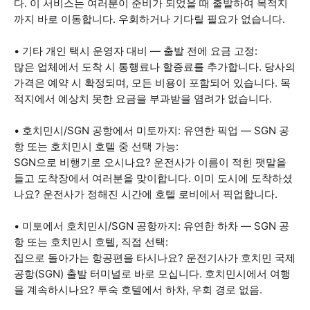
다. 이 서비스는 여러분이 준비가 되었을 때 출발하여 목적지
까지 바로 이동합니다. 우회하거나 기다릴 필요가 없습니다.
• 기타 개인 택시 운영자 대비 — 출발 전에 요금 고정:
많은 업체에서 도착 시 통행료나 할증료를 추가합니다. 당사의
가격은 예약 시 확정되며, 모든 비용이 포함되어 있습니다. 목
적지에서 예상치 못한 요금을 부과받을 염려가 없습니다.
• 호치민시/SGN 공항에서 미토까지: 유연한 픽업 — SGN 공
항 또는 호치민시 호텔 중 선택 가능:
SGN으로 비행기로 오시나요? 운전사가 이름이 적힌 팻말을
들고 도착장에서 여러분을 맞이합니다. 이미 도시에 도착하셨
나요? 운전사가 정해진 시간에 호텔 로비에서 픽업합니다.
• 미토에서 호치민시/SGN 공항까지: 유연한 하차 — SGN 공
항 또는 호치민시 호텔, 직접 선택:
집으로 돌아가는 항공편을 타시나요? 운전기사가 호치민 국제
공항(SGN) 출발 터미널로 바로 모십니다. 호치민시에서 여행
을 계속하시나요? 투숙 호텔에서 하차, 우회 경로 없음.