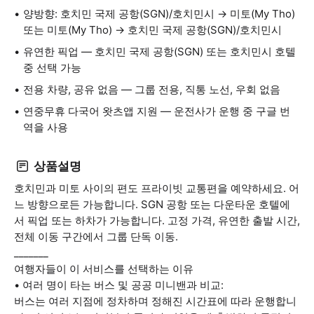
양방향: 호치민 국제 공항(SGN)/호치민시 → 미토(My Tho)
또는 미토(My Tho) → 호치민 국제 공항(SGN)/호치민시
유연한 픽업 — 호치민 국제 공항(SGN) 또는 호치민시 호텔
중 선택 가능
전용 차량, 공유 없음 — 그룹 전용, 직통 노선, 우회 없음
연중무휴 다국어 왓츠앱 지원 — 운전사가 운행 중 구글 번
역을 사용
상품설명
호치민과 미토 사이의 편도 프라이빗 교통편을 예약하세요. 어
느 방향으로든 가능합니다. SGN 공항 또는 다운타운 호텔에
서 픽업 또는 하차가 가능합니다. 고정 가격, 유연한 출발 시간,
전체 이동 구간에서 그룹 단독 이동.
_______
여행자들이 이 서비스를 선택하는 이유
• 여러 명이 타는 버스 및 공공 미니밴과 비교:
버스는 여러 지점에 정차하며 정해진 시간표에 따라 운행합니