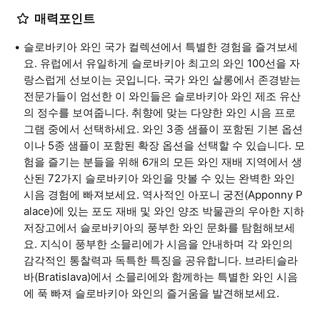
매력포인트
슬로바키아 와인 국가 컬렉션에서 특별한 경험을 즐겨보세
요. 유럽에서 유일하게 슬로바키아 최고의 와인 100선을 자
랑스럽게 선보이는 곳입니다. 국가 와인 살롱에서 존경받는
전문가들이 엄선한 이 와인들은 슬로바키아 와인 제조 유산
의 정수를 보여줍니다. 취향에 맞는 다양한 와인 시음 프로
그램 중에서 선택하세요. 와인 3종 샘플이 포함된 기본 옵션
이나 5종 샘플이 포함된 확장 옵션을 선택할 수 있습니다. 모
험을 즐기는 분들을 위해 6개의 모든 와인 재배 지역에서 생
산된 72가지 슬로바키아 와인을 맛볼 수 있는 완벽한 와인
시음 경험에 빠져보세요. 역사적인 아포니 궁전(Apponny P
alace)에 있는 포도 재배 및 와인 양조 박물관의 우아한 지하
저장고에서 슬로바키아의 풍부한 와인 문화를 탐험해보세
요. 지식이 풍부한 소믈리에가 시음을 안내하며 각 와인의
감각적인 통찰력과 독특한 특징을 공유합니다. 브라티슬라
바(Bratislava)에서 소믈리에와 함께하는 특별한 와인 시음
에 푹 빠져 슬로바키아 와인의 즐거움을 발견해보세요.