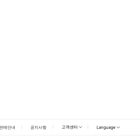
못하신 경우 고객센터로 문의해 주시기 바랍니다.
고객센터
판매안내
공지사항
Language