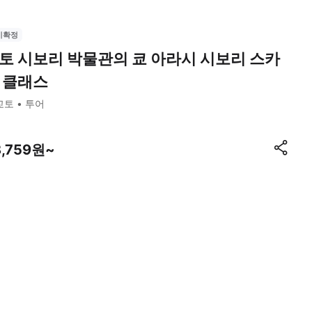
시확정
토 시보리 박물관의 쿄 아라시 시보리 스카
 클래스
교토
투어
8,759원~