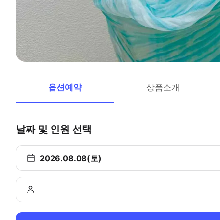
옵션예약
상품소개
날짜 및 인원 선택
2026.08.08(토)