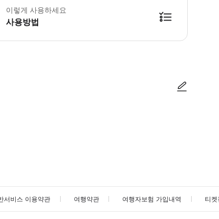
이렇게 사용하세요
사용방법
방법을 확인한 후 이용해 주시기 바랍니다. ● 48시간 이내에 바우처를 받지 
사진/동영상
사진/동영상
반서비스 이용약관
여행약관
여행자보험 가입내역
티켓