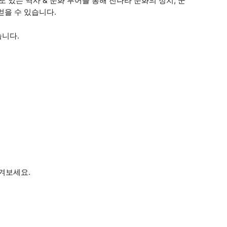
 있는 역사 & 문화 투어를 통해 진나라 문화의 정치, 군
얻을 수 있습니다.
습니다.
즐겨보세요.