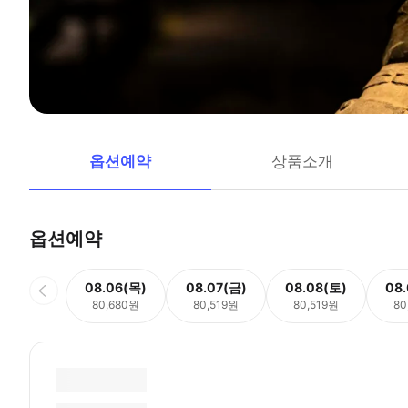
옵션예약
상품소개
옵션예약
08.06(목)
08.07(금)
08.08(토)
08
80,680원
80,519원
80,519원
80