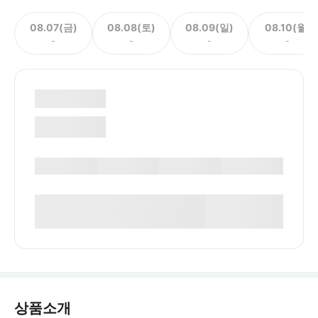
08.07(금)
08.08(토)
08.09(일)
08.10(월)
-
-
-
-
상품소개