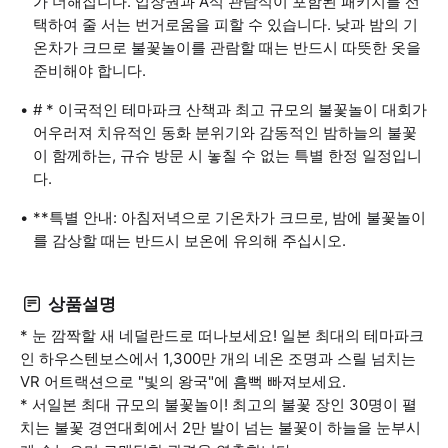
가 더해집니다. 입장권과 A석 관람석이 포함된 패키지를 선
택하여 줄 서는 번거로움을 피할 수 있습니다. 낮과 밤의 기
온차가 크므로 불꽃놀이를 관람할 때는 반드시 따뜻한 옷을
준비해야 합니다.
# * 이국적인 테마파크 산책과 최고 규모의 불꽃놀이 대회가
어우러져 치유적인 동화 분위기와 감동적인 밤하늘의 불꽃
이 함께하는, 규슈 방문 시 놓칠 수 없는 특별 한정 일정입니
다.
**특별 안내: 아침저녁으로 기온차가 크므로, 밤에 불꽃놀이
를 감상할 때는 반드시 보온에 유의해 주십시오.
상품설명
* 눈 깜짝할 새 네덜란드로 떠나보세요! 일본 최대의 테마파크
인 하우스텐보스에서 1,300만 개의 네온 조명과 스릴 넘치는
VR 어트랙션으로 "빛의 왕국"에 흠뻑 빠져보세요.
* 서일본 최대 규모의 불꽃놀이! 최고의 불꽃 장인 30명이 펼
치는 불꽃 경연대회에서 2만 발이 넘는 불꽃이 하늘을 눈부시