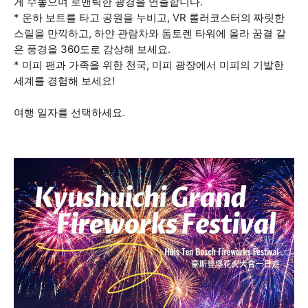
게 수놓으며 로맨틱한 광경을 연출합니다.
* 운하 보트를 타고 공원을 누비고, VR 롤러코스터의 짜릿한
스릴을 만끽하고, 하얀 관람차와 돔토렌 타워에 올라 꿈결 같
은 풍경을 360도로 감상해 보세요.
* 미피 팬과 가족을 위한 천국, 미피 광장에서 미피의 기발한
세계를 경험해 보세요!
여행 일자를 선택하세요.