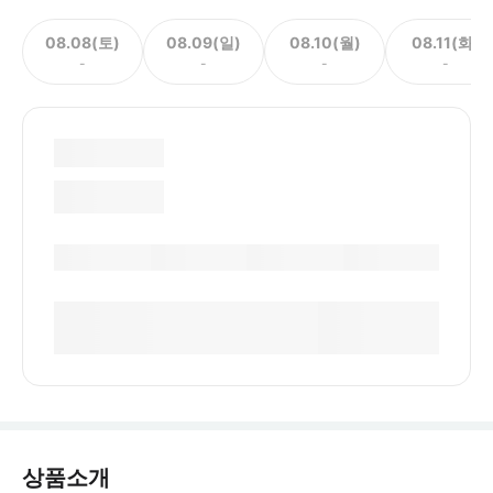
08.08(토)
08.09(일)
08.10(월)
08.11(화)
-
-
-
-
상품소개