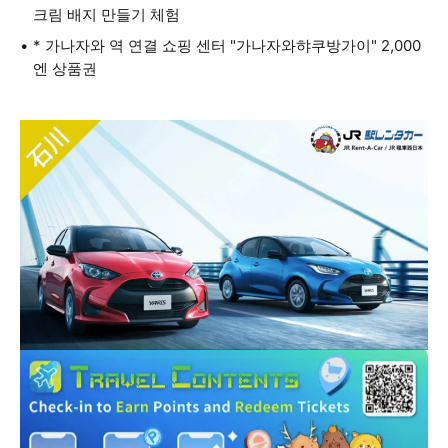
크림 배지 만들기 체험
* 가나자와 역 연결 쇼핑 센터 "가나자와햐쿠방가이" 2,000
엔 상품권