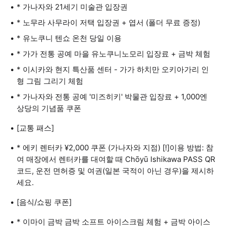
* 가나자와 21세기 미술관 입장권
* 노무라 사무라이 저택 입장권 + 엽서 (폴더 무료 증정)
* 유노쿠니 텐쇼 온천 당일 이용
* 가가 전통 공예 마을 유노쿠니노모리 입장료 + 금박 체험
* 이시카와 현지 특산품 센터 - 가가 하치만 오키아가리 인
형 그림 그리기 체험
* 가나자와 전통 공예 '미즈히키' 박물관 입장료 + 1,000엔
상당의 기념품 쿠폰
[교통 패스]
* 에키 렌터카 ¥2,000 쿠폰 (가나자와 지점) [!]이용 방법: 참
여 매장에서 렌터카를 대여할 때 Chōyū Ishikawa PASS QR
코드, 운전 면허증 및 여권(일본 국적이 아닌 경우)을 제시하
세요.
[음식/쇼핑 쿠폰]
* 이마이 금박 금박 소프트 아이스크림 체험 + 금박 아이스