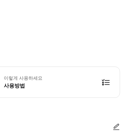
 꼭 알아두세요 * 이 액티비티에 참여할 수 있는 최소 연령은 6세입니다. * 임
이렇게 사용하세요
사용방법
링의 모바일 티켓을 보여주기만 하면 됩니다. ▶ 구매 후 안내 * 응급 상황이 발생하면