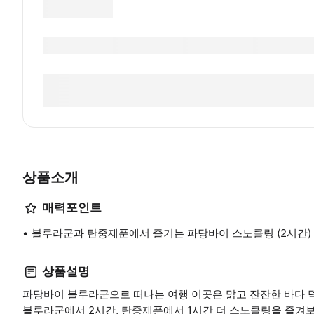
상품소개
매력포인트
블루라군과 탄중제푼에서 즐기는 파당바이 스노클링 (2시간)
상품설명
파당바이 블루라군으로 떠나는 여행 이곳은 맑고 잔잔한 바다 
블루라군에서 2시간, 탄중제푼에서 1시간 더 스노클링을 즐겨