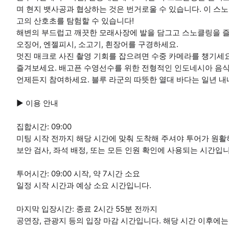
며 현지 뱃사공과 협상하는 것은 번거로울 수 있습니다. 이 스
고의 산호초를 탐험할 수 있습니다!
해변의 부드럽고 깨끗한 모래사장에 발을 담그고 스노클링을 즐
오징어, 엔젤피시, 소고기, 흰장어를 구경하세요.
멋진 매크로 사진 촬영 기회를 잡으려면 수중 카메라를 챙기세요
즐겨보세요. 배고픈 수영선수를 위한 전형적인 인도네시아 음
언제든지 참여하세요. 블루 라군의 따뜻한 열대 바다는 일년 
▶ 이용 안내
집합시간: 09:00
미팅 시작 전까지 해당 시간에 맞춰 도착해 주셔야 투어가 원활
보안 검사, 좌석 배정, 또는 모든 인원 확인에 사용되는 시간입니
투어시간: 09:00 시작, 약 7시간 소요
일정 시작 시간과 예상 소요 시간입니다.
마지막 입장시간: 종료 2시간 55분 전까지
공연장, 관광지 등의 입장 마감 시간입니다. 해당 시간 이후에는