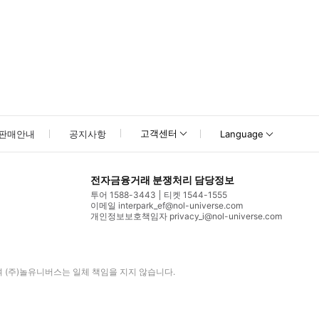
고객센터
판매안내
공지사항
Language
전자금융거래 분쟁처리 담당정보
투어 1588-3443
티켓 1544-1555
이메일 interpark_ef@nol-universe.com
개인정보보호책임자 privacy_i@nol-universe.com
며
(주)놀유니버스
는 일체 책임을 지지 않습니다.