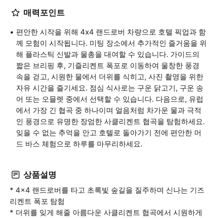
매력포인트
편안한 시작을 위해 4x4 랜드로버 차량으로 호텔 픽업과 함
께 모험이 시작됩니다. 미팅 장소에서 추가적인 즐거움을 위
해 플라스틱 신발과 물총을 대여할 수 있습니다. 가이드의
짧은 브리핑 후, 기즐리켄트 폭포로 이동하여 울창한 풍경
속을 걷고, 시원한 물에서 더위를 식히고, 사진 촬영을 위한
자유 시간을 즐기세요. 점심 식사로는 구운 닭고기, 구운 송
어 또는 오믈렛 중에서 선택할 수 있습니다. 다음으로, 유럽
에서 가장 긴 협곡 중 하나이며 얼음처럼 차가운 물과 극적
인 풍경으로 유명한 장엄한 사클리켄트 협곡을 탐험하세요.
잊을 수 없는 추억을 안고 호텔로 돌아가기 전에 편안한 머
드 바스 체험으로 하루를 마무리하세요.
상품설명
* 4x4 랜드로버를 타고 초록빛 숲길을 질주하며 신나는 기즈
리켄트 폭포 탐험
* 더위를 잊게 해줄 아름다운 사클리켄트 협곡에서 시원하게