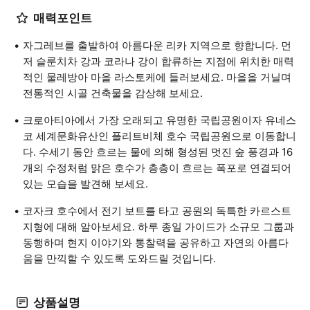
매력포인트
자그레브를 출발하여 아름다운 리카 지역으로 향합니다. 먼
저 슬룬치차 강과 코라나 강이 합류하는 지점에 위치한 매력
적인 물레방아 마을 라스토케에 들러보세요. 마을을 거닐며
전통적인 시골 건축물을 감상해 보세요.
크로아티아에서 가장 오래되고 유명한 국립공원이자 유네스
코 세계문화유산인 플리트비체 호수 국립공원으로 이동합니
다. 수세기 동안 흐르는 물에 의해 형성된 멋진 숲 풍경과 16
개의 수정처럼 맑은 호수가 층층이 흐르는 폭포로 연결되어
있는 모습을 발견해 보세요.
코자크 호수에서 전기 보트를 타고 공원의 독특한 카르스트
지형에 대해 알아보세요. 하루 종일 가이드가 소규모 그룹과
동행하며 현지 이야기와 통찰력을 공유하고 자연의 아름다
움을 만끽할 수 있도록 도와드릴 것입니다.
상품설명