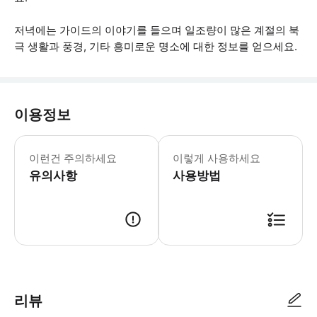
저녁에는 가이드의 이야기를 들으며 일조량이 많은 계절의 북
극 생활과 풍경, 기타 흥미로운 명소에 대한 정보를 얻으세요.
이용정보
야생동물과 한밤중의 태양은 자연과 날씨에
이런건 주의하세요
이렇게 사용하세요
유의사항
사용방법
● 예약접수 후 확정이 되면 이용가능합니다. ● 바우처에 안내된 사용 방법
리뷰