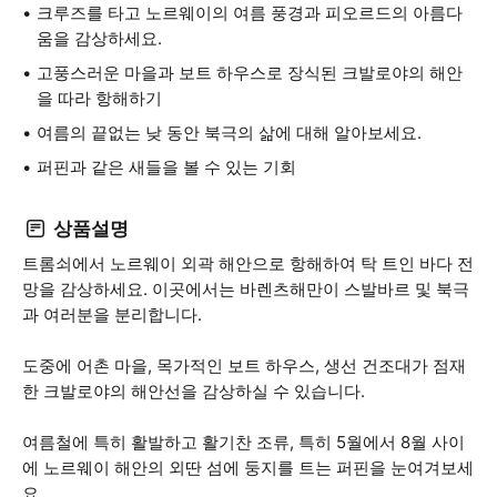
크루즈를 타고 노르웨이의 여름 풍경과 피오르드의 아름다
움을 감상하세요.
고풍스러운 마을과 보트 하우스로 장식된 크발로야의 해안
을 따라 항해하기
여름의 끝없는 낮 동안 북극의 삶에 대해 알아보세요.
퍼핀과 같은 새들을 볼 수 있는 기회
상품설명
트롬쇠에서 노르웨이 외곽 해안으로 항해하여 탁 트인 바다 전
망을 감상하세요. 이곳에서는 바렌츠해만이 스발바르 및 북극
과 여러분을 분리합니다.
도중에 어촌 마을, 목가적인 보트 하우스, 생선 건조대가 점재
한 크발로야의 해안선을 감상하실 수 있습니다.
여름철에 특히 활발하고 활기찬 조류, 특히 5월에서 8월 사이
에 노르웨이 해안의 외딴 섬에 둥지를 트는 퍼핀을 눈여겨보세
요.