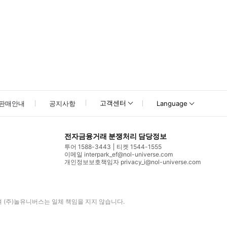
고객센터
판매안내
공지사항
Language
전자금융거래 분쟁처리 담당정보
투어 1588-3443
티켓 1544-1555
이메일 interpark_ef@nol-universe.com
개인정보보호책임자 privacy_i@nol-universe.com
며
(주)놀유니버스
는 일체 책임을 지지 않습니다.