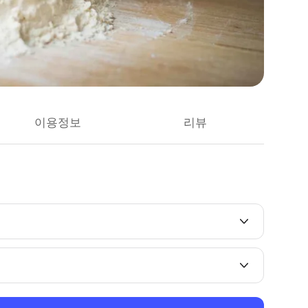
이용정보
리뷰