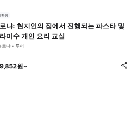
시확정
로냐: 현지인의 집에서 진행되는 파스타 및
라미수 개인 요리 교실
볼로냐
투어
39,852원~