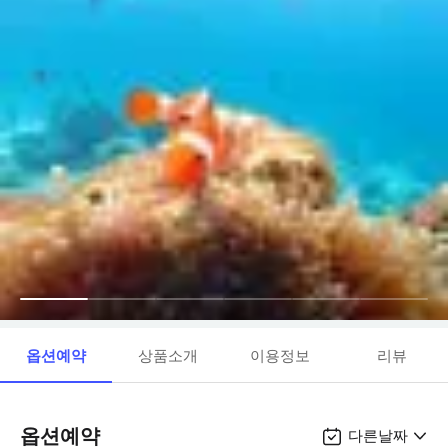
옵션예약
상품소개
이용정보
리뷰
옵션예약
다른날짜