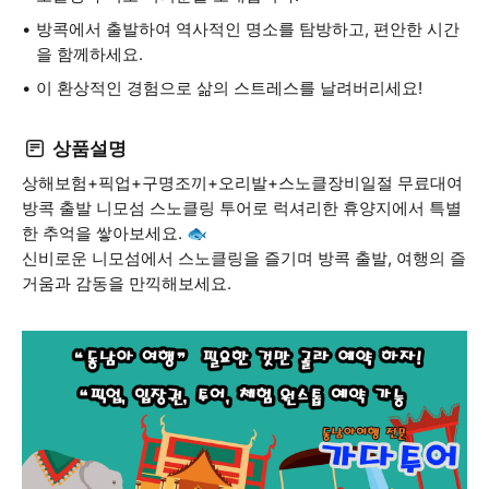
방콕에서 출발하여 역사적인 명소를 탐방하고, 편안한 시간
을 함께하세요.
이 환상적인 경험으로 삶의 스트레스를 날려버리세요!
상품설명
상해보험+픽업+구명조끼+오리발+스노클장비일절 무료대여
방콕 출발 니모섬 스노클링 투어로 럭셔리한 휴양지에서 특별
한 추억을 쌓아보세요. 🐟
신비로운 니모섬에서 스노클링을 즐기며 방콕 출발, 여행의 즐
거움과 감동을 만끽해보세요.