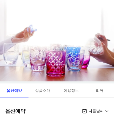
옵션예약
상품소개
이용정보
리뷰
옵션예약
다른날짜