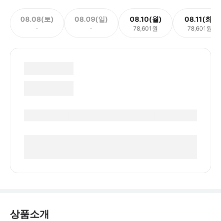
08.08(토)
08.09(일)
08.10(월)
08.11(화)
-
-
78,601원
78,601원
상품소개