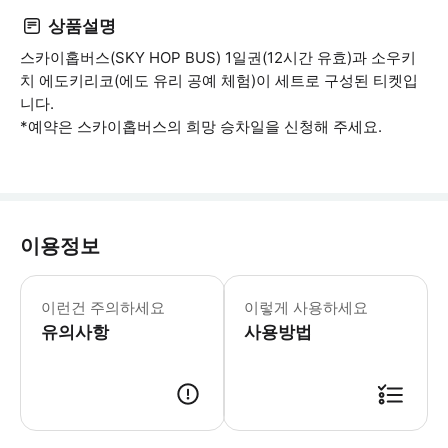
상품설명
스카이홉버스(SKY HOP BUS) 1일권(12시간 유효)과 소우키
치 에도키리코(에도 유리 공예 체험)이 세트로 구성된 티켓입
니다.
*예약은 스카이홉버스의 희망 승차일을 신청해 주세요.
이용정보
이런건 주의하세요
이렇게 사용하세요
유의사항
사용방법
에도유리공예체험은 별도 희망일자를 아래 전용 양식으로 보내주시기 바랍니다. 비고