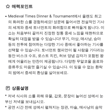
매력포인트
Medieval Times Dinner & Tournament에서 올랜도 최고
의 화려한 쇼를 경험하세요! 성문에 들어서면 전설적인 기사
의 세계와 중세 토너먼트의 화려함으로 빠져들게 됩니다. 이
쇼는 처음부터 끝까지 진정한 정통 중세 느낌을 재현하므로
확실히 대접을 받을 수 있습니다! 무기, 마상, 매사냥, 승마
등의 전투에 참여하는 다양한 기사 중에서 좋아하는 기사를
선택할 수 있습니다. 토너먼트 챔피언이 될 사람을 기다리는
동안 비스크 수프, 로스트 치킨, 허브 양념 감자가 포함된 왕
에게 어울리는 만찬이 제공됩니다. 다양한 무알코올 음료와
증류주도 마음껏 즐기실 수 있습니다. 이 잊을 수 없는 환락
의 밤에서 중세의 환상을 살아보세요.
상품설명
* 저녁 식사와 쇼를 위해 유물, 갑옷, 문장이 늘어선 성에서 눈
부신 저녁을 보내십시오.
* 공연 시간 전에 성에서 펼쳐지는 장관, 마술, 매사냥의 숨막