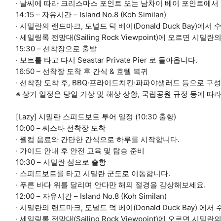
· 날씨에 따라 크리스마스 포인트 또는 남차이 베이 포인트에서
14:15 – 자유시간 – Island No.8 (Koh Similan)
· 시밀란의 랜드마크, 도널드 덕 베이(Donald Duck Bay)에서 
· 세일링록 전망대(Sailing Rock Viewpoint)에 오르면 
15:30 – 선착장으로 출발
· 보트를 타고 다시 Seastar Private Pier 로 돌아옵니다.
16:50 – 선착장 도착 후 간식 & 호텔 복귀
· 선착장 도착 후, BBQ·프라이드치킨·파파야샐러드 등으로 구
※ 상기 일정은 당일 기상 및 해상 상황, 국립공원 규정 등에 따
[Lazy] 시밀란 스피드보트 투어 일정 (10:30 출항)
10:00 – 씨스타 선착장 도착
· 웰컴 음료와 간단한 간식으로 하루를 시작합니다.
· 가이드 안내 후 안전 교육 및 탑승 준비
10:30 – 시밀란 섬으로 출항
· 스피드보트를 타고 시밀란 군도로 이동합니다.
· 푸른 바다 위를 달리며 안다만 해의 절경을 감상해보세요.
12:00 – 자유시간 – Island No.8 (Koh Similan)
· 시밀란의 랜드마크, 도널드 덕 베이(Donald Duck Bay) 에서 
· 세일링록 전망대(Sailing Rock Viewpoint)에 오르면 