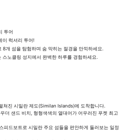
리 투어
데이 럭셔리 투어!
 8개 섬을 탐험하며 숨 막히는 절경을 만끽하세요.
는 스노클링 성지에서 완벽한 하루를 경험하세요.
 시밀란 제도(Similan Islands)에 도착합니다.
파우더 샌드 비치, 형형색색의 열대어가 어우러진 푸켓 최고
하며 스피드보트로 시밀란 주요 섬들을 편안하게 둘러보는 일정