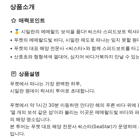
상품소개
매력포인트
🥇 시밀란의 에메랄드 보석을 품다! 씨스타 스피드보트 럭셔
푸켓의 에메랄드빛 바다, 시밀란 제도로 떠나는 잊지 못할 원
푸켓의 대표 해양 전문사 <씨스타>와 함께 스피드보트를 타고
산호초와 형형색색 열대어, 심지어 바다거북까지 만날 수 있
상품설명
푸켓에서 떠나는 가장 완벽한 하루,
시밀란 원데이 럭셔리 투어로 초대합니다.
푸켓에서 약 1시간 30분 이동하면 안다만 해의 푸른 바다 위에 펼쳐진
‘열 개의 보석 같은 섬’이라 불리는 이곳은 에메랄드빛 바다와 
의 해양 명소입니다.
본 투어는 푸켓 대표 해양 전문사 씨스타(SeaStar)가 운영
입니다.