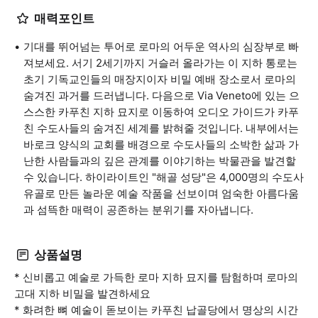
매력포인트
기대를 뛰어넘는 투어로 로마의 어두운 역사의 심장부로 빠
져보세요. 서기 2세기까지 거슬러 올라가는 이 지하 통로는
초기 기독교인들의 매장지이자 비밀 예배 장소로서 로마의
숨겨진 과거를 드러냅니다. 다음으로 Via Veneto에 있는 으
스스한 카푸친 지하 묘지로 이동하여 오디오 가이드가 카푸
친 수도사들의 숨겨진 세계를 밝혀줄 것입니다. 내부에서는
바로크 양식의 교회를 배경으로 수도사들의 소박한 삶과 가
난한 사람들과의 깊은 관계를 이야기하는 박물관을 발견할
수 있습니다. 하이라이트인 "해골 성당"은 4,000명의 수도사
유골로 만든 놀라운 예술 작품을 선보이며 엄숙한 아름다움
과 섬뜩한 매력이 공존하는 분위기를 자아냅니다.
상품설명
* 신비롭고 예술로 가득한 로마 지하 묘지를 탐험하며 로마의
고대 지하 비밀을 발견하세요
* 화려한 뼈 예술이 돋보이는 카푸친 납골당에서 명상의 시간