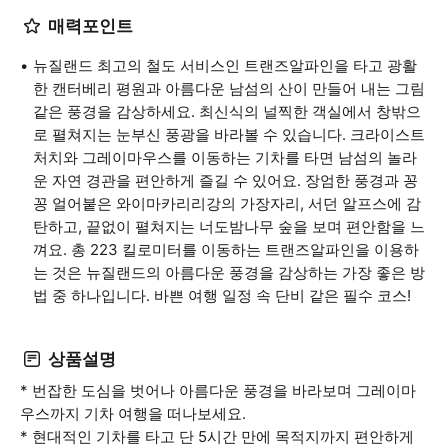
매력포인트
뉴질랜드 최고의 철도 서비스인 트랜즈알파인을 타고 광활
한 캔터베리 평원과 아름다운 남섬의 산이 만들어 내는 그림
같은 풍경을 감상하세요. 최신식의 널찍한 객실에서 창밖으
로 펼쳐지는 눈부신 풍광을 바라볼 수 있습니다. 크라이스트
처치와 그레이마우스를 이동하는 기차를 타면 남섬의 놀라
운 자연 경관을 편안하게 즐길 수 있어요. 장엄한 풍경과 꽁
꽁 얼어붙은 와이마카리리강의 가장자리, 서던 알프스에 감
탄하고, 끝없이 펼쳐지는 너도밤나무 숲을 보며 편안함을 느
껴요. 총 223 킬로미터를 이동하는 트랜즈알파인을 이용하
는 것은 뉴질랜드의 아름다운 풍경을 감상하는 가장 좋은 방
법 중 하나입니다. 바쁜 여행 일정 속 단비 같은 필수 코스!
상품설명
* 번잡한 도심을 벗어나 아름다운 풍경을 바라보며 그레이마
우스까지 기차 여행을 떠나보세요.
* 현대적인 기차를 타고 단 5시간 만에 목적지까지 편안하게