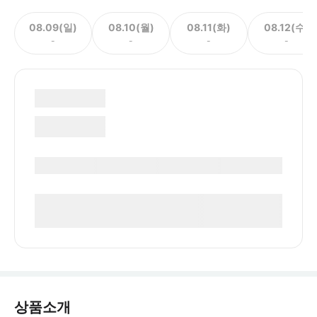
08.09(일)
08.10(월)
08.11(화)
08.12(수)
-
-
-
-
상품소개