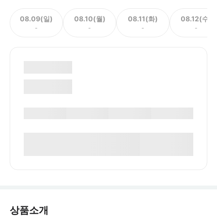
08.09(일)
08.10(월)
08.11(화)
08.12(수)
-
-
-
-
상품소개