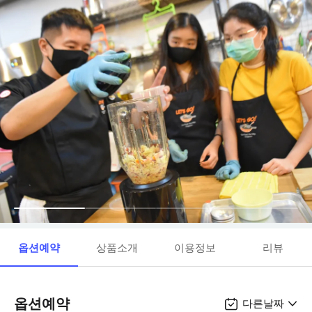
옵션예약
상품소개
이용정보
리뷰
옵션예약
다른날짜