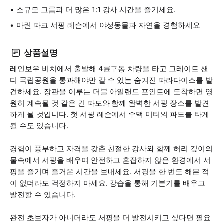
소규모 그룹과 더 많은 1:1 강사 시간을 즐기세요.
마린 파크 서핑 레슨에서 야생동물과 자연을 경험하세요
상품설명
레인보우 비치에서 출발해 4륜구동 차량을 타고 그레이트 샌
디 국립공원을 통과해야만 갈 수 있는 숨겨진 파라다이스를 발
견하세요. 장관을 이루는 더블 아일랜드 포인트에 도착하면 영
원히 계속될 것 같은 긴 파도와 함께 완벽한 서핑 장소를 발견
하게 될 것입니다. 첫 서핑 레슨에서 수백 미터의 파도를 타게
될 수도 있습니다.
경험이 풍부하고 자격을 갖춘 친절한 강사와 함께 허리 깊이의
물속에서 서핑을 배우며 안전하고 혼잡하지 않은 환경에서 서
핑을 즐기며 즐거운 시간을 보내세요. 서핑을 한 번도 해본 적
이 없더라도 걱정하지 마세요. 강습을 통해 기본기를 배우고
발전할 수 있습니다.
완전 초보자가 아니더라도 서핑을 더 발전시키고 싶다면 필요