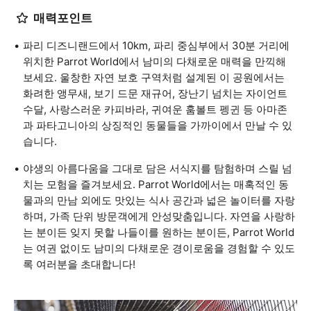
매력포인트
파리 디즈니랜드에서 10km, 파리 중심부에서 30분 거리에
위치한 Parrot World에서 남미의 다채로운 매력을 만끽해
보세요. 울창한 자연 보호 구역처럼 설계된 이 공원에서는
화려한 앵무새, 보기 드문 재규어, 장난기 넘치는 자이언트
수달, 사랑스러운 카피바라, 귀여운 훔볼트 펭귄 등 아마존
과 파타고니아의 상징적인 동물들을 가까이에서 만날 수 있
습니다.
야생의 아름다움을 그대로 담은 서식지를 탐험하며 스릴 넘
치는 모험을 즐겨보세요. Parrot World에서는 매혹적인 동
물과의 만남 외에도 맛있는 식사 공간과 넓은 놀이터를 자랑
하며, 가족 단위 방문객에게 안성맞춤입니다. 자연을 사랑하
는 분이든 잊지 못할 나들이를 원하는 분이든, Parrot World
는 여권 없이도 남미의 다채로운 경이로움을 경험할 수 있도
록 여러분을 초대합니다!