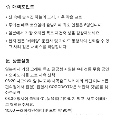
매력포인트
산 속에 숨겨진 하늘의 도시, 기후 작은 교토
투어는 매주 토요일에 출발하며 최소 인원은 6명입니다.
일본에서 가장 오래된 목조 재건축 성을 감상해보세요
현지 전문 "베테랑" 운전사 및 가이드 동행하여 신뢰할 수 있
고 사려 깊은 서비스를 책임집니다.
상품설명
일본에서 가장 오래된 목조 천공성 + 일본 4대 전통 무용 공연
+ 오미노 리틀 교토 자유 산책
08:20 나고야역 앞 (나고야 서쪽출구 빅카메라 뒤편 미니스톱
편의점에서 집합), 집합시 GOGODAY(작은 노란색 깃발)를 찾
아주세요.
08:30 정시에 출발하고, 늦을 때 기다리지 말고, 서로 이해하
고 협력해주세요.
10:00 구조하치만성(티켓 포함 약 90분)