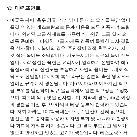
매력포인트
이곳은 복어, 흑우 와규, 자라 냄비 등 대표 요리를 부담 없이
즐길 수 있는 레스토랑으로 몸과 마음을 모두 만족시켜 드립
니다. 엄선된 고급 식재료를 사용하여 다양한 고급 일본 요
리를 준비하고 다양한 고급 사케를 곁들여 특별한 식사 경험
을 선사합니다. 복어의 경우, 주인장이 직접 후쿠오카에서
갓 잡은 복어를 조달합니다. 시모노세키는 일본의 복어 수도
입니다. 각 생선은 숙련된 요리사가 엄격하게 선별하여 최고
품질과 최고의 신선도를 보장하여 자연의 풍미를 그대로 식
탁으로 전달합니다. 저희 흑우 와규는 일본의 축산 왕국으로
알려진 규슈에서 생산됩니다. 가고시마와 미야자키산 최고
급 부위를 엄선하여 와규 올림픽에서 일본 최고상을 수상했
으며, 최고의 와규 맛을 선사합니다. 자라의 경우, 35년 이상
의 경험을 가진 후쿠오카의 베테랑 농부와 협력하고 있습니
다. 저희 자라는 100% 국내산으로, 수입산이 전혀 없으며,
엄선된 암수 종자를 사용하여 자연 부화 및 사육하고 항생제
나 화학적 처리를 하지 않습니다. 그 결과 부드럽고 냄새가
없으며 안전하고 맛있는 고기가 생산됩니다. 레스토랑에서