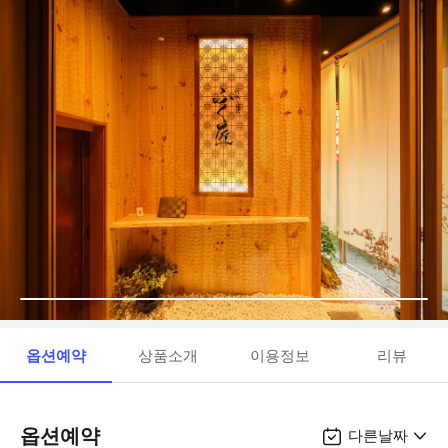
옵션예약
상품소개
이용정보
리뷰
옵션예약
다른날짜