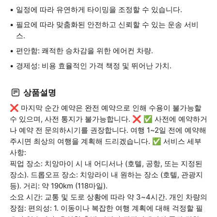
일정에 따라 유연하게 타이밍을 조정할 수 있습니다.
필요에 따라 맞춤화된 안전하고 신뢰할 수 있는 운송 서비
스.
편안함: 쾌적한 승차감을 위한 에어컨 차량.
경제성: 비용 효율적인 가격 책정 및 뛰어난 가치.
상품설명
❌ 마지막 순간 예약은 완전 예약으로 인해 수용이 불가능할
수 있으며, 사전 통지가 불가능합니다. ❌ ✅ 사전에 예약하거
나 예약 전 문의하시기를 권장합니다. 여행 1~2일 전에 예약해
주시면 최상의 여행을 계획해 드리겠습니다. ✅ 서비스 세부
사항:
픽업 장소: 치앙마이 시 내 어디서나 (호텔, 공항, 또는 지정된
장소). 드롭오프 장소: 치앙라이 내 원하는 장소 (호텔, 관광지
등). 거리: 약 190km (118마일).
소요 시간: 교통 및 도로 상황에 따라 약 3~4시간. 개인 차량의
장점: 편의성: 1. 이동이나 복잡한 여행 계획에 대해 걱정할 필