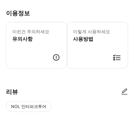
이용정보
현금 없는 박물관입니다. 뮤지엄 숍과
이런건 주의하세요
이렇게 사용하세요
유의사항
사용방법
● 예약접수 후 확정이 되면 이용가능합니다. ● 바우처에 안내된 사용 방법
리뷰
NOL 인터파크투어
NOL
별
사
에서
점
진/
작성