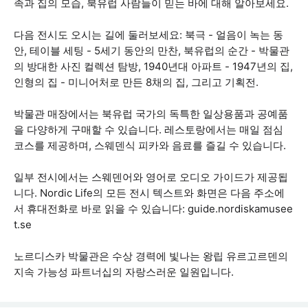
족과 집의 모습, 북유럽 사람들이 믿는 바에 대해 알아보세요.
다음 전시도 오시는 길에 둘러보세요: 북극 - 얼음이 녹는 동
안, 테이블 세팅 - 5세기 동안의 만찬, 북유럽의 순간 - 박물관
의 방대한 사진 컬렉션 탐방, 1940년대 아파트 - 1947년의 집,
인형의 집 - 미니어처로 만든 8채의 집, 그리고 기획전.
박물관 매장에서는 북유럽 국가의 독특한 일상용품과 공예품
을 다양하게 구매할 수 있습니다. 레스토랑에서는 매일 점심
코스를 제공하며, 스웨덴식 피카와 음료를 즐길 수 있습니다.
일부 전시에서는 스웨덴어와 영어로 오디오 가이드가 제공됩
니다. Nordic Life의 모든 전시 텍스트와 화면은 다음 주소에
서 휴대전화로 바로 읽을 수 있습니다: guide.nordiskamusee
t.se
노르디스카 박물관은 수상 경력에 빛나는 왕립 유르고르덴의
지속 가능성 파트너십의 자랑스러운 일원입니다.