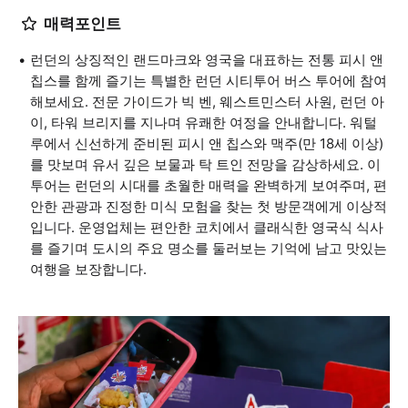
매력포인트
런던의 상징적인 랜드마크와 영국을 대표하는 전통 피시 앤
칩스를 함께 즐기는 특별한 런던 시티투어 버스 투어에 참여
해보세요. 전문 가이드가 빅 벤, 웨스트민스터 사원, 런던 아
이, 타워 브리지를 지나며 유쾌한 여정을 안내합니다. 워털
루에서 신선하게 준비된 피시 앤 칩스와 맥주(만 18세 이상)
를 맛보며 유서 깊은 보물과 탁 트인 전망을 감상하세요. 이
투어는 런던의 시대를 초월한 매력을 완벽하게 보여주며, 편
안한 관광과 진정한 미식 모험을 찾는 첫 방문객에게 이상적
입니다. 운영업체는 편안한 코치에서 클래식한 영국식 식사
를 즐기며 도시의 주요 명소를 둘러보는 기억에 남고 맛있는
여행을 보장합니다.