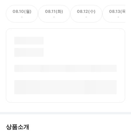
08.10(월)
08.11(화)
08.12(수)
08.13(목)
-
-
-
-
상품소개