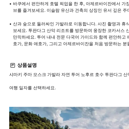
바쿠에서 편안하게 호텔 픽업을 한 후, 아제르바이잔에서 가
브를 즐겨보세요. 이슬람 유산과 건축의 상징인 유서 깊은 주
산과 숲으로 둘러싸인 가발라로 이동합니다. 사진 촬영과 휴
보세요. 투판다그 산악 리조트를 방문하여 웅장한 코카서스 
만끽하세요. 투어 내내 전문 다국어 가이드와 함께 편안하고 
호가, 문화 애호가, 그리고 아제르바이잔을 처음 방문하는 
상품설명
샤마키 주마 모스크 가발라 자연 투어 노후르 호수 투판다그 산악
여행 일자를 선택하세요.