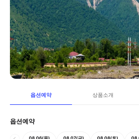
옵션예약
상품소개
옵션예약
08.06(목)
08.07(금)
08.08(토)
08