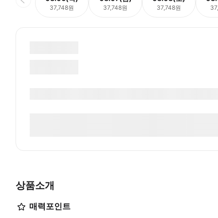
37,748원
37,748원
37,748원
37
상품소개
매력포인트