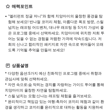
매력포인트
“엘리펀트 정글 저니”와 함께 치앙마이의 울창한 풍경을 탐
험해 보세요! 반나절 코끼리 체험, 아름다운 폭포 방문, 스릴
넘치는 래프팅 어드벤처, 대나무 래프팅 등 5가지 가성비 좋
은 프로그램 중에서 선택하세요. 치앙마이에 위치한 저희 투
어는 잊을 수 없는 경험을 저렴한 가격에 약속드립니다. 저
희의 신나고 합리적인 패키지로 자연 속으로 뛰어들어 오래
도록 기억될 추억을 만들어 보세요!
상품설명
* 다양한 옵션:5가지 예산 친화적인 프로그램 중에서 취향과
관심사에 맞춰 선택하세요.
* 자연 속으로:숨 막히는 경치를 자랑하는 가이드 투어를 통해
치앙마이의 울창한 자연을 탐험하세요.
* 스릴 넘치는 모험:신나는 래프팅 체험을 즐겨보세요.
* 윤리적이고 책임감 있는 여행:촉차이 코끼리 체험과 같이 환
경을 생각하고 코끼리를 윤리적으로 대하는 활동을 지원하세