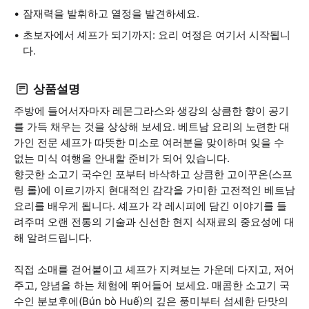
잠재력을 발휘하고 열정을 발견하세요.
초보자에서 셰프가 되기까지: 요리 여정은 여기서 시작됩니
다.
상품설명
주방에 들어서자마자 레몬그라스와 생강의 상큼한 향이 공기
를 가득 채우는 것을 상상해 보세요. 베트남 요리의 노련한 대
가인 전문 셰프가 따뜻한 미소로 여러분을 맞이하며 잊을 수
없는 미식 여행을 안내할 준비가 되어 있습니다.
향긋한 소고기 국수인 포부터 바삭하고 상큼한 고이꾸온(스프
링 롤)에 이르기까지 현대적인 감각을 가미한 고전적인 베트남
요리를 배우게 됩니다. 셰프가 각 레시피에 담긴 이야기를 들
려주며 오랜 전통의 기술과 신선한 현지 식재료의 중요성에 대
해 알려드립니다.
직접 소매를 걷어붙이고 셰프가 지켜보는 가운데 다지고, 저어
주고, 양념을 하는 체험에 뛰어들어 보세요. 매콤한 소고기 국
수인 분보후에(Bún bò Huế)의 깊은 풍미부터 섬세한 단맛의