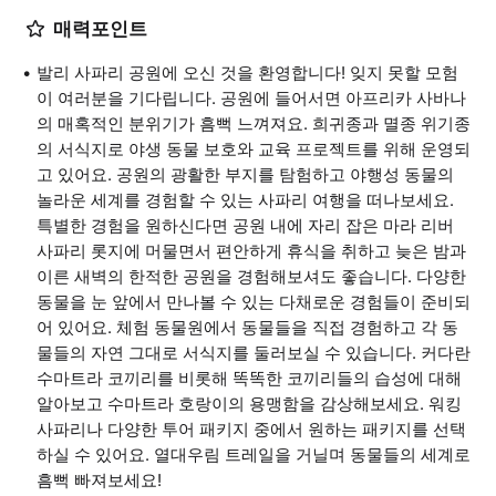
매력포인트
발리 사파리 공원에 오신 것을 환영합니다! 잊지 못할 모험
이 여러분을 기다립니다. 공원에 들어서면 아프리카 사바나
의 매혹적인 분위기가 흠뻑 느껴져요. 희귀종과 멸종 위기종
의 서식지로 야생 동물 보호와 교육 프로젝트를 위해 운영되
고 있어요. 공원의 광활한 부지를 탐험하고 야행성 동물의
놀라운 세계를 경험할 수 있는 사파리 여행을 떠나보세요.
특별한 경험을 원하신다면 공원 내에 자리 잡은 마라 리버
사파리 롯지에 머물면서 편안하게 휴식을 취하고 늦은 밤과
이른 새벽의 한적한 공원을 경험해보셔도 좋습니다. 다양한
동물을 눈 앞에서 만나볼 수 있는 다채로운 경험들이 준비되
어 있어요. 체험 동물원에서 동물들을 직접 경험하고 각 동
물들의 자연 그대로 서식지를 둘러보실 수 있습니다. 커다란
수마트라 코끼리를 비롯해 똑똑한 코끼리들의 습성에 대해
알아보고 수마트라 호랑이의 용맹함을 감상해보세요. 워킹
사파리나 다양한 투어 패키지 중에서 원하는 패키지를 선택
하실 수 있어요. 열대우림 트레일을 거닐며 동물들의 세계로
흠뻑 빠져보세요!