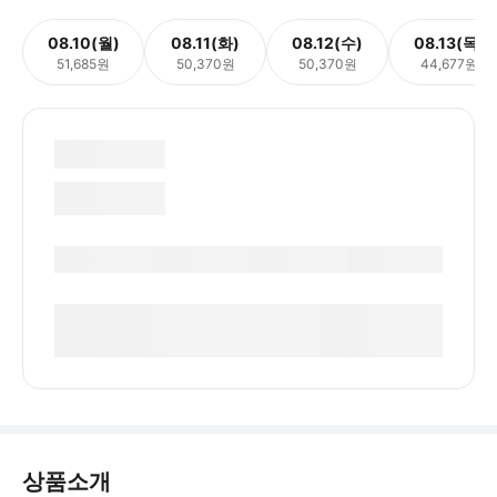
08.10(월)
08.11(화)
08.12(수)
08.13(목)
51,685원
50,370원
50,370원
44,677원
상품소개