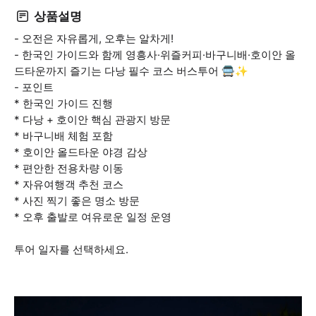
상품설명
- 오전은 자유롭게, 오후는 알차게!
- 한국인 가이드와 함께 영흥사·위즐커피·바구니배·호이안 올
드타운까지 즐기는 다낭 필수 코스 버스투어 🚍✨
- 포인트
* 한국인 가이드 진행
* 다낭 + 호이안 핵심 관광지 방문
* 바구니배 체험 포함
* 호이안 올드타운 야경 감상
* 편안한 전용차량 이동
* 자유여행객 추천 코스
* 사진 찍기 좋은 명소 방문
* 오후 출발로 여유로운 일정 운영
투어 일자를 선택하세요.