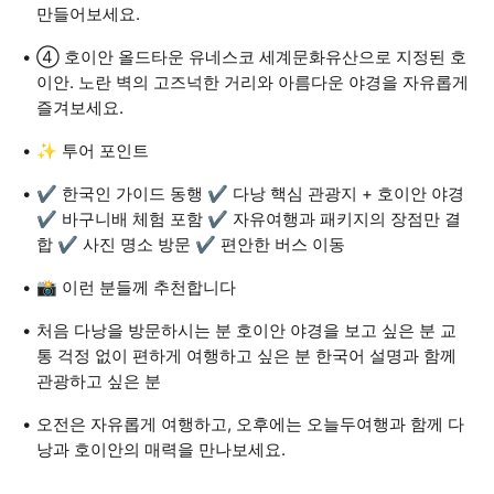
만들어보세요.
④ 호이안 올드타운 유네스코 세계문화유산으로 지정된 호
이안. 노란 벽의 고즈넉한 거리와 아름다운 야경을 자유롭게
즐겨보세요.
✨ 투어 포인트
✔ 한국인 가이드 동행 ✔ 다낭 핵심 관광지 + 호이안 야경
✔ 바구니배 체험 포함 ✔ 자유여행과 패키지의 장점만 결
합 ✔ 사진 명소 방문 ✔ 편안한 버스 이동
📸 이런 분들께 추천합니다
처음 다낭을 방문하시는 분 호이안 야경을 보고 싶은 분 교
통 걱정 없이 편하게 여행하고 싶은 분 한국어 설명과 함께
관광하고 싶은 분
오전은 자유롭게 여행하고, 오후에는 오늘두여행과 함께 다
낭과 호이안의 매력을 만나보세요.