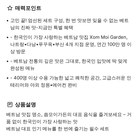
매력포인트
고민 끝! 엄선된 세트 구성, 한 번 맛보면 잊을 수 없는 베트
남의 진짜 맛-지금만 특별 혜택
- 한국인이 가장 사랑하는 베트남 맛집 Xom Moi Garden,
나트랑•다낭•푸꾸옥•부산 4개 지점 운영, 연간 100만 명 이
상 방문
- 베트남 전통의 깊은 맛은 그대로, 한국인 입맛에 딱 맞게
완성된 메뉴
- 400명 이상 수용 가능한 넓고 쾌적한 공간, 고급스러운 인
테리어와 야외 정원•에어컨 완비
상품설명
베트남 맛집 명소, 씀모이가든의 대표 음식을 즐겨보세요 – 거
품 없이 한국인이 가장 사랑하는 맛
베트남 대표 인기 메뉴를 한 번에 즐기는 필수 세트