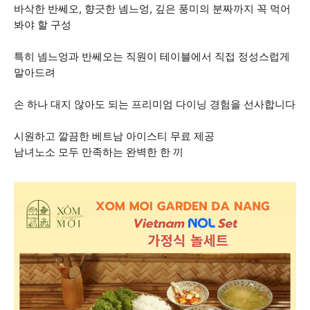
바삭한 반쎄오, 향긋한 넴느엉, 깊은 풍미의 분짜까지 꼭 먹어
봐야 할 구성
특히 넴느엉과 반쎄오는 직원이 테이블에서 직접 정성스럽게
말아드려
손 하나 대지 않아도 되는 프리미엄 다이닝 경험을 선사합니다
시원하고 깔끔한 베트남 아이스티 무료 제공
남녀노소 모두 만족하는 완벽한 한 끼