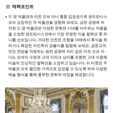
매력포인트
드 영 박물관과 리전 오브 아너 통합 입장권으로 샌프란시스
코의 상징적인 두 박물관을 경험해 보세요. 금문 공원에 위
치한 드 영 박물관은 다양한 문화와 시대를 아우르는 작품들
을 소장한 샌프란시스코에서 가장 유명한 미술 컬렉션 중 하
나를 선보입니다. 거대한 안전핀 조형물 아래에서 휴식을 취
하거나 복잡한 아칸족의 금붙이를 탐험해 보세요. 금문교의
멋진 전망을 자랑하는 링컨 공원에 자리 잡은 리전 오브 아
너는 모네의 수련과 고대 이라크 상아를 포함한 고대 지중해
미술의 인상적인 컬렉션을 소장하고 있습니다. 이 티켓은 두
박물관 모두 할인된 가격으로 입장할 수 있도록 하여 다양한
예술 형식을 통해 풍부한 문화적 여정을 제공합니다.