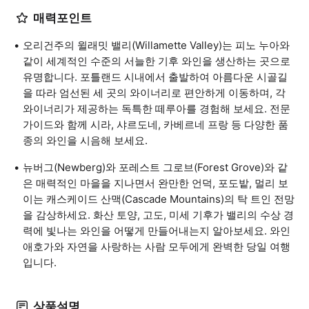
매력포인트
오리건주의 윌래밋 밸리(Willamette Valley)는 피노 누아와
같이 세계적인 수준의 서늘한 기후 와인을 생산하는 곳으로
유명합니다. 포틀랜드 시내에서 출발하여 아름다운 시골길
을 따라 엄선된 세 곳의 와이너리로 편안하게 이동하며, 각
와이너리가 제공하는 독특한 떼루아를 경험해 보세요. 전문
가이드와 함께 시라, 샤르도네, 카베르네 프랑 등 다양한 품
종의 와인을 시음해 보세요.
뉴버그(Newberg)와 포레스트 그로브(Forest Grove)와 같
은 매력적인 마을을 지나면서 완만한 언덕, 포도밭, 멀리 보
이는 캐스케이드 산맥(Cascade Mountains)의 탁 트인 전망
을 감상하세요. 화산 토양, 고도, 미세 기후가 밸리의 수상 경
력에 빛나는 와인을 어떻게 만들어내는지 알아보세요. 와인
애호가와 자연을 사랑하는 사람 모두에게 완벽한 당일 여행
입니다.
상품설명