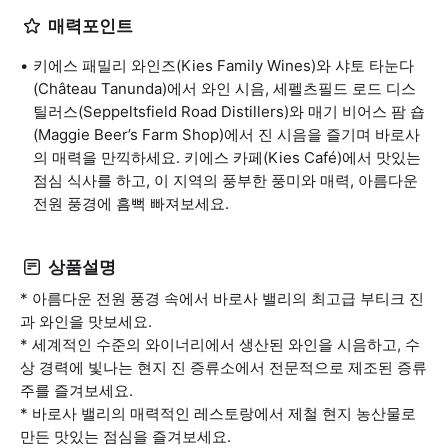
매력포인트
키에스 패밀리 와인즈(Kies Family Wines)와 샤토 타눈다
(Château Tanunda)에서 와인 시음, 세펠츠필드 로드 디스
틸러스(Seppeltsfield Road Distillers)와 매기 비어스 팜 숍
(Maggie Beer’s Farm Shop)에서 진 시음을 즐기며 바로사
의 매력을 만끽하세요. 키에스 카페(Kies Café)에서 맛있는
점심 식사를 하고, 이 지역의 풍부한 풍미와 매력, 아름다운
전원 풍경에 흠뻑 빠져보세요.
상품설명
* 아름다운 전원 풍경 속에서 바로사 밸리의 최고급 부티크 진
과 와인을 맛보세요.
* 세계적인 수준의 와이너리에서 생산된 와인을 시음하고, 수
상 경력에 빛나는 현지 진 증류소에서 전문적으로 제조된 증류
주를 즐겨보세요.
* 바로사 밸리의 매력적인 레스토랑에서 제철 현지 농산물로
만든 맛있는 점심을 즐겨보세요.