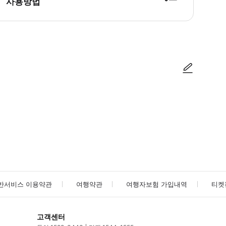
사용방법
사진/동영상
사진/동영상
반서비스 이용약관
여행약관
여행자보험 가입내역
티켓
고객센터