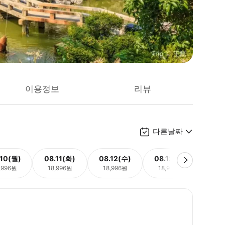
이용정보
리뷰
다른날짜
.10(월)
08.11(화)
08.12(수)
08.13(목)
08.
,996원
18,996원
18,996원
18,996원
18,