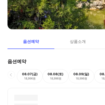
옵션예약
상품소개
옵션예약
08.07(금)
08.08(토)
08.09(일)
08
18,996원
18,996원
18,996원
18