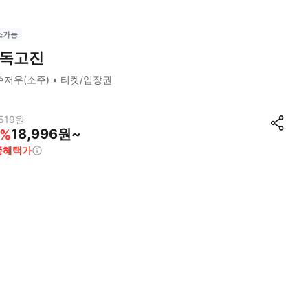
소가능
독고진
쑤저우(소주)
티켓/입장권
519
원
18,996원~
%
종혜택가