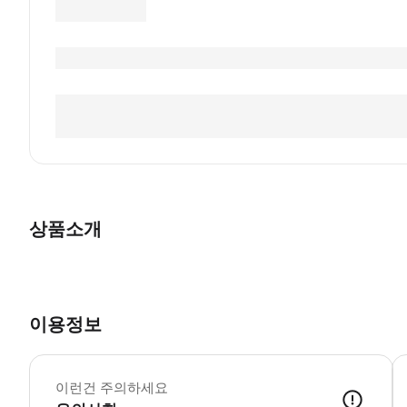
상품소개
이용정보
* 
고
이런건 주의하세요