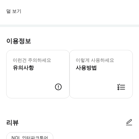
덜 보기
이용정보
휠체어 이용 불가. 유아용 좌석은 상황
이런건 주의하세요
이렇게 사용하세요
유의사항
사용방법
● 예약접수 후 확정이 되면 이용가능합니다. ● 바우처에 안내된 사용 방법
리뷰
NOL 인터파크투어